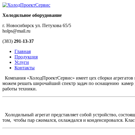
Холодильное оборудование
г. Новосибирск ул. Петухова 65/5
holps@mail.ru
(383)
291-13-37
Главная
Продукция
Услуги
Контакты
Компания «ХолодПроектСервис» имеет цех сборки агрегатов и
можем решать широчайший спектр задач по оснащению камер р
работы техники.
Холодильный агрегат представляет собой устройство, состоящее
том, чтобы пар сжимался, охлаждался и конденсировался. Кл