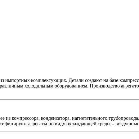
з импортных комплектующих. Детали создают на базе компресс
азличным холодильным оборудованием. Производство агрегатов 
 из компрессора, конденсатора, нагнетательного трубопровода, 
ассифицируют агрегаты по виду охлаждающей среды – воздушные