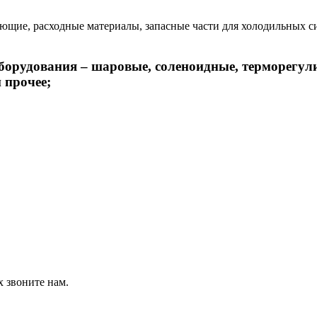
ие, расходные материалы, запасные части для холодильных сис
борудования – шаровые, соленоидные, терморегул
 прочее;
 звоните нам.